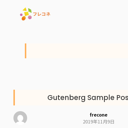
Gutenberg Sample Pos
frecone
2019年11月9日