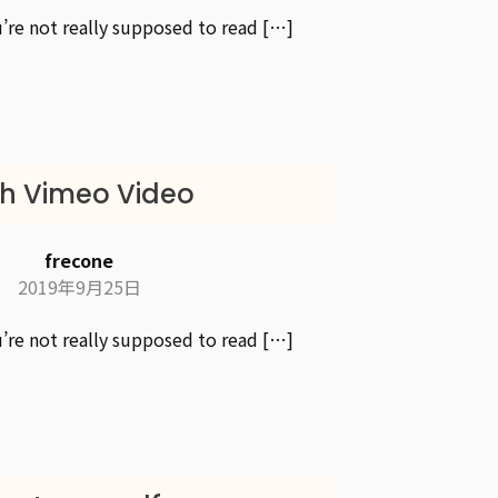
re not really supposed to read […]
th Vimeo Video
frecone
2019年9月25日
re not really supposed to read […]