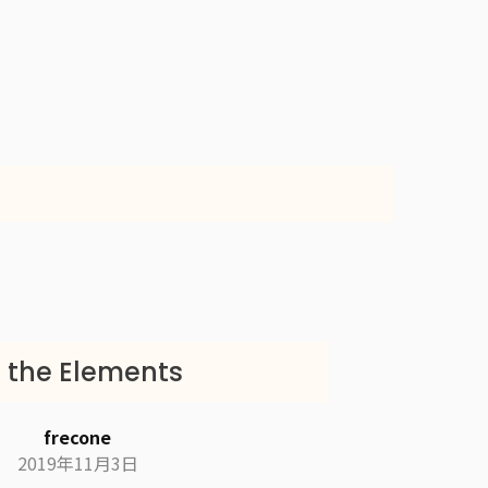
g the Elements
frecone
2019年11月3日