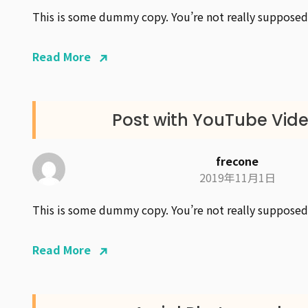
This is some dummy copy. You’re not really supposed
Read More
Post with YouTube Vid
frecone
2019年11月1日
This is some dummy copy. You’re not really supposed
Read More