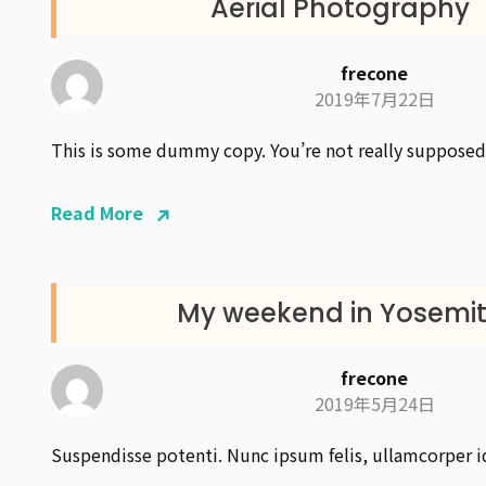
Aerial Photography
frecone
2019年7月22日
This is some dummy copy. You’re not really supposed
Read More
My weekend in Yosemi
frecone
2019年5月24日
Suspendisse potenti. Nunc ipsum felis, ullamcorper i