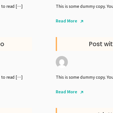
 to read […]
This is some dummy copy. You’
Read More
eo
Post wi
 to read […]
This is some dummy copy. You’
Read More