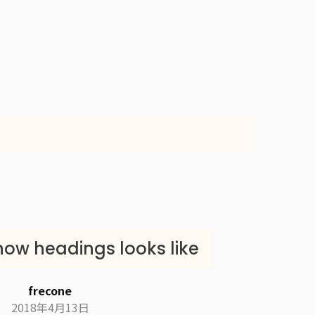
how headings looks like
frecone
2018年4月13日